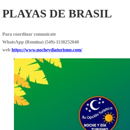
PLAYAS DE BRASIL
Para coordinar comunícate
WhatsApp (Romina) (549)-1130252040
web
https://www.nocheydiaturismo.com/